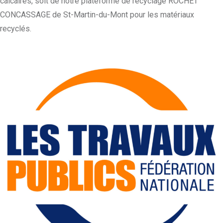
calcaires, soit de notre plateforme de recyclage ROCHET
CONCASSAGE de St-Martin-du-Mont pour les matériaux
recyclés.