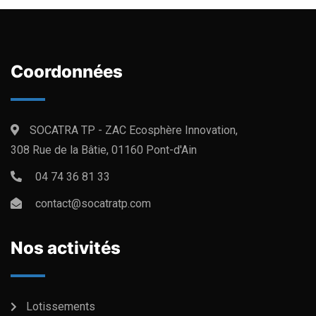
Coordonnées
SOCATRA TP - ZAC Ecosphère Innovation,
308 Rue de la Bâtie, 01160 Pont-d'Ain
04 74 36 81 33
contact@socatratp.com
Nos activités
Lotissements