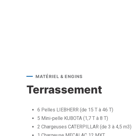
MATÉRIEL & ENGINS
Terrassement
6 Pelles LIEBHERR (de 15 T à 46 T)
5 Mini-pelle KUBOTA (1,7 T à 8 T)
2 Chargeuses CATERPILLAR (de 3 à 4,5 m3)
1 Chargeuse MECALAC 12 MXT