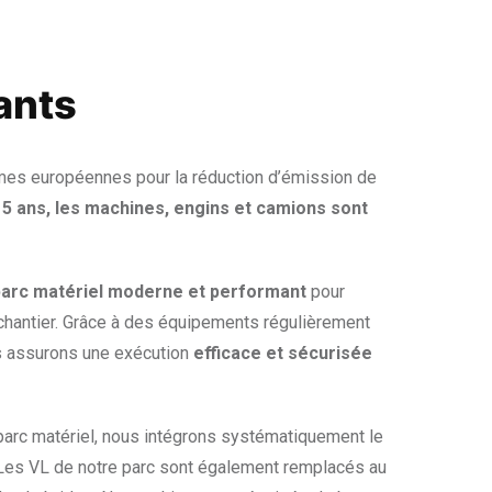
ants
mes européennes pour la réduction d’émission de
 5 ans, les machines, engins et camions sont
parc matériel moderne et performant
pour
 chantier. Grâce à des équipements régulièrement
s assurons une exécution
efficace et sécurisée
arc matériel, nous intégrons systématiquement le
 Les VL de notre parc sont également remplacés au