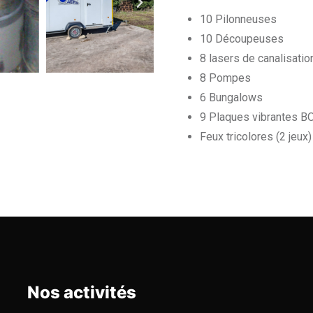
10 Pilonneuses
10 Découpeuses
8 lasers de canalisati
8 Pompes
6 Bungalows
9 Plaques vibrantes 
Feux tricolores (2 jeux)
Nos activités