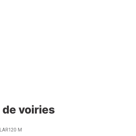
 de voiries
LLAR120 M