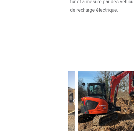
fur et à mesure par des véhic
de recharge électrique.