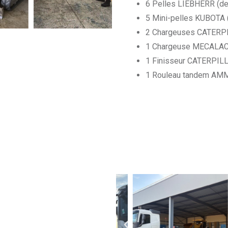
6 Pelles LIEBHERR (de 
5 Mini-pelles KUBOTA (
2 Chargeuses CATERPI
1 Chargeuse MECALA
1 Finisseur CATERPI
1 Rouleau tandem A