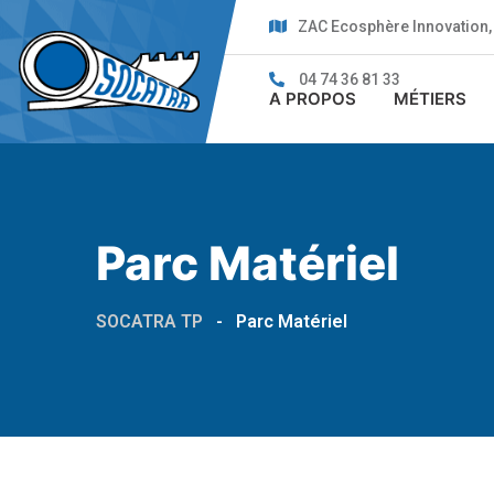
ZAC Ecosphère Innovation, 
04 74 36 81 33
A PROPOS
MÉTIERS
Parc Matériel
SOCATRA TP
-
Parc Matériel