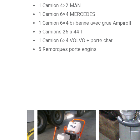
1 Camion 4×2 MAN
1 Camion 6×4 MERCEDES
1 Camion 6×4 bi-benne avec grue Ampiroll
5 Camions 26 à 44 T
1 Camion 6×4 VOLVO + porte char
5 Remorques porte engins