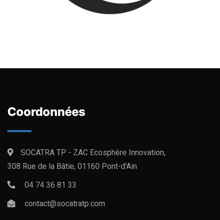
Coordonnées
SOCATRA TP - ZAC Ecosphère Innovation,
308 Rue de la Bâtie, 01160 Pont-d'Ain
04 74 36 81 33
contact@socatratp.com