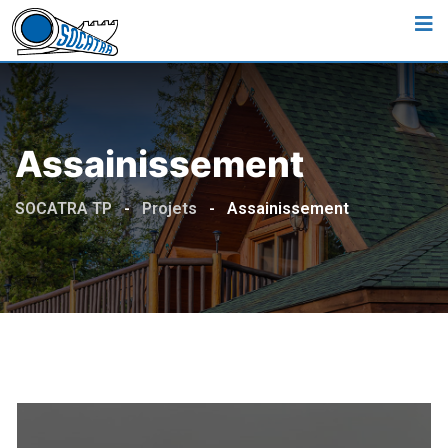
Assainissement
SOCATRA TP
-
Projets
-
Assainissement