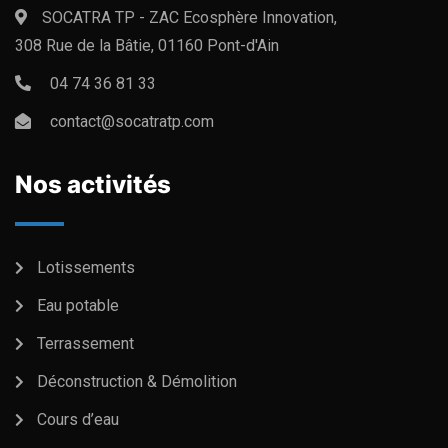
SOCATRA TP - ZAC Ecosphère Innovation,
308 Rue de la Bâtie, 01160 Pont-d'Ain
04 74 36 81 33
contact@socatratp.com
Nos activités
Lotissements
Eau potable
Terrassement
Déconstruction & Démolition
Cours d’eau