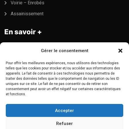
Voirie – Enrobés
Assainissement
En savoir +
Gérer le consentement
Déclaration de confidentialité (UE)
Pour offrir les meilleures expériences, nous utilisons des technologies
Mentions légales
telles que les cookies pour stocker et/ou accéder aux informations des
appareils. Le fait de consentir à ces technologies nous permettra de
Plan du site
traiter des données telles que le comportement de navigation ou les ID
uniques sur ce site. Le fait de ne pas consentir ou de retirer son
Politique de cookies (UE)
consentement peut avoir un effet négatif sur certaines caractéristiques
et fonctions.
Accepter
Refuser